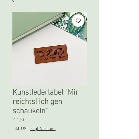
Kunstlederlabel "Mir
reichts! Ich geh
schaukeln"
Preis
€ 1,50
inkl. USt
|
zzgl. Versand