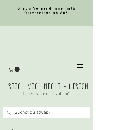
Gratis Versand innerhalb
Österreichs ab 60€
stich mich nicht - Design
Lasergravur und -zubehör