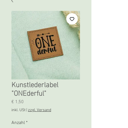
Kunstlederlabel
"ONEderful"
Preis
€ 1,50
inkl. USt
|
zzgl. Versand
Anzahl
*