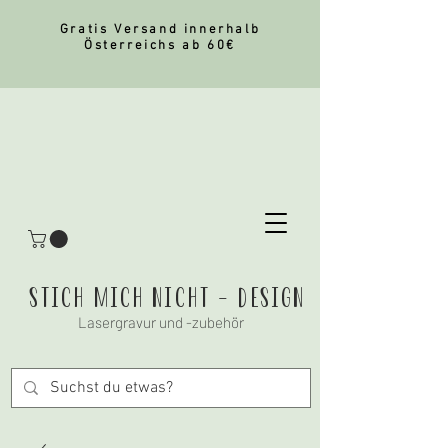
Gratis Versand innerhalb
Österreichs ab 60€
stich mich nicht - Design
Lasergravur und -zubehör