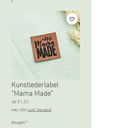
Kunstlederlabel
"Mama Made"
Sale-
ab
€1,20
Preis
inkl. USt
|
zzgl. Versand
Anzahl
*