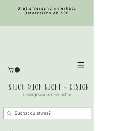
Gratis Versand innerhalb
Österreichs ab 60€
stich mich nicht - Design
Lasergravur und -zubehör