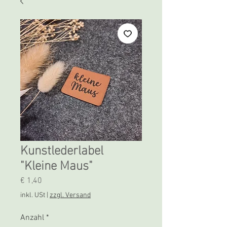
Kunstlederlabel
"Kleine Maus"
Preis
€ 1,40
inkl. USt
|
zzgl. Versand
Anzahl
*