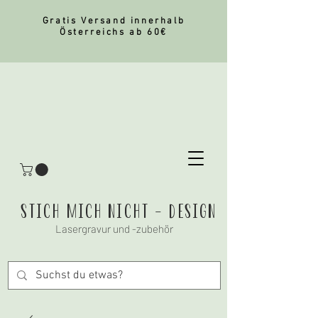
Gratis Versand innerhalb
Österreichs ab 60€
stich mich nicht - Design
Lasergravur und -zubehör