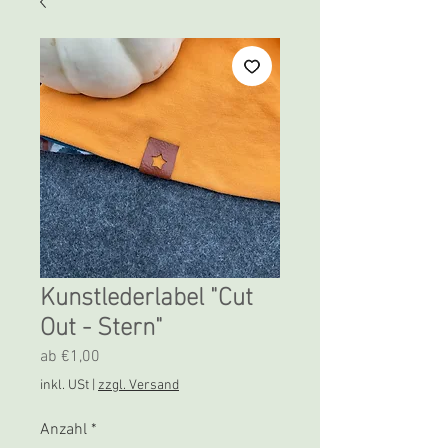
Kunstlederlabel "Cut
Out - Stern"
Sale-
ab
€1,00
Preis
inkl. USt
|
zzgl. Versand
Anzahl
*