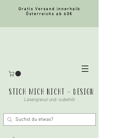
Gratis Versand innerhalb
Österreichs ab 60€
stich mich nicht - Design
Lasergravur und -zubehör