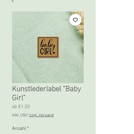
Kunstlederlabel "Baby
Girl"
Sale-
ab
€1,30
Preis
inkl. USt
|
zzgl. Versand
Anzahl
*