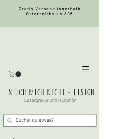
Gratis Versand innerhalb
Österreichs ab 60€
stich mich nicht - Design
Lasergravur und -zubehör