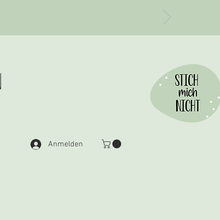
n
Anmelden