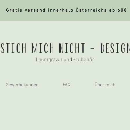
Gratis Versand innerhalb Österreichs ab 60€
stich mich nicht - Desig
Lasergravur und -zubehör
Gewerbekunden
FAQ
Über mich