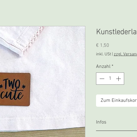
Kunstlederla
Preis
€ 1,50
inkl. USt
|
zzgl. Versan
Anzahl
*
Zum Einkaufskor
Infos
Weiches Kunstleder