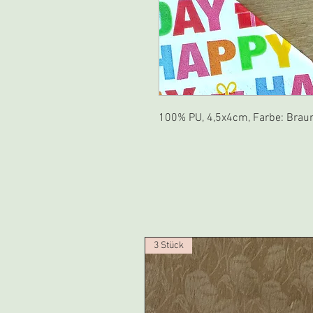
100% PU, 4,5x4cm, Farbe: Brau
3 Stück