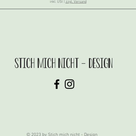
inkl. USt
|
zzgl. Versand
stich mich nicht - Design
© 2023 by Stich mich nicht - Design