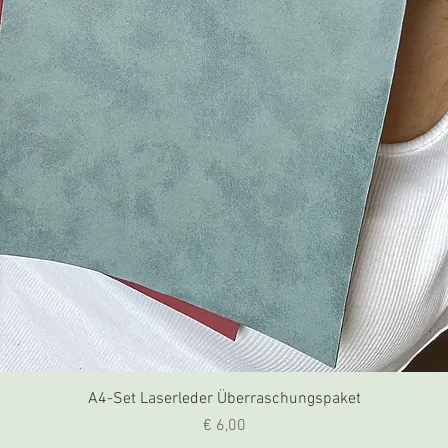
A4-Set Laserleder Überraschungspaket
Preis
€ 6,00