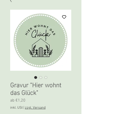
Gravur "Hier wohnt
das Glück"
Sale-
ab
€1,20
Preis
inkl. USt
|
zzgl. Versand