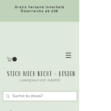
Gratis Versand innerhalb
Österreichs ab 60€
stich mich nicht - Design
Lasergravur und -zubehör