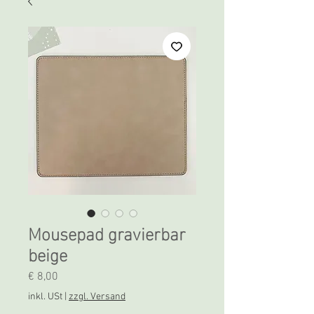
Mousepad gravierbar
beige
Preis
€ 8,00
inkl. USt
|
zzgl. Versand