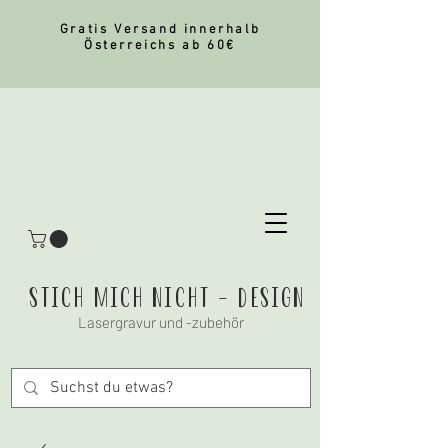
Gratis Versand innerhalb
Österreichs ab 60€
stich mich nicht - Design
Lasergravur und -zubehör