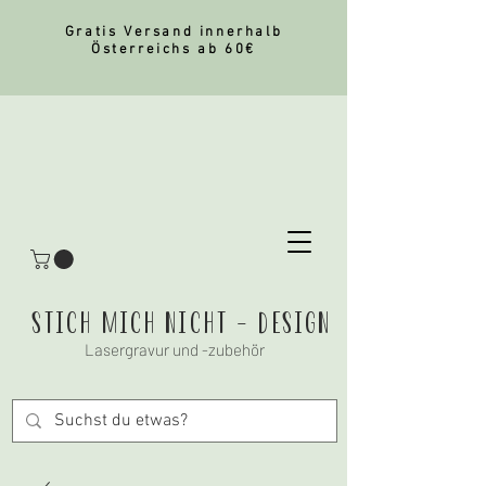
Gratis Versand innerhalb
Österreichs ab 60€
stich mich nicht - Design
Lasergravur und -zubehör