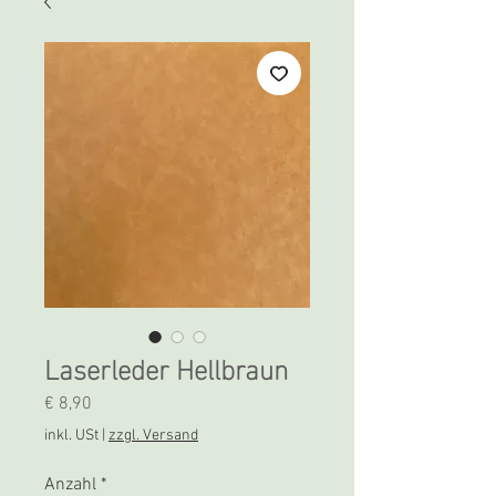
Laserleder Hellbraun
Preis
€ 8,90
inkl. USt
|
zzgl. Versand
Anzahl
*