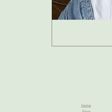
Home
Shop