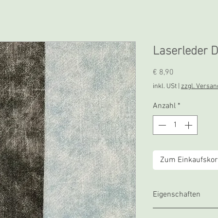
Laserleder 
Preis
€ 8,90
inkl. USt
|
zzgl. Versan
Anzahl
*
Zum Einkaufskor
Eigenschaften
Geeignet für Las