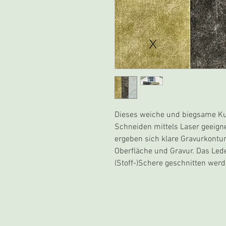
Dieses weiche und biegsame Ku
Schneiden mittels Laser geeign
ergeben sich klare Gravurkontu
Oberfläche und Gravur. Das Led
(Stoff-)Schere geschnitten wer