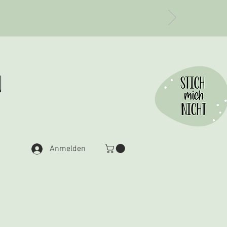
n
Anmelden