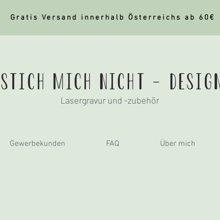
Gratis Versand innerhalb Österreichs ab 60€
stich mich nicht - Desig
Lasergravur und -zubehör
Gewerbekunden
FAQ
Über mich